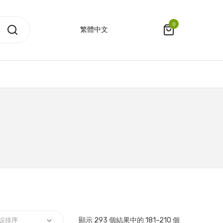
0
繁體中文
顯示 293 個結果中的 181–210 個