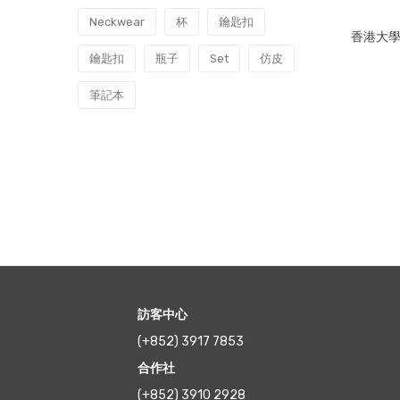
Neckwear
杯
鑰匙扣
香港大學李
鑰匙扣
瓶子
Set
仿皮
筆記本
訪客中心
(+852) 3917 7853
合作社
(+852) 3910 2928