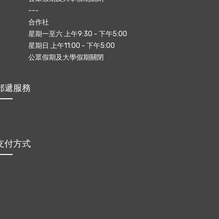
---
合作社
星期一至六 上午9:30 - 下午5:00
星期日 上午11:00 - 下午5:00
公眾假期及大學假期關閉
郵遞服務
支付方式