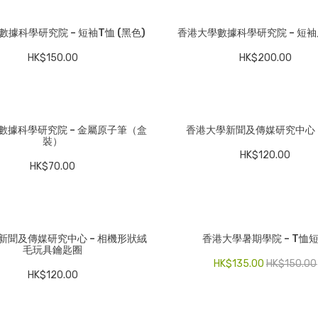
據科學研究院 – 短袖T恤 (黑色)
香港大學數據科學研究院 – 短
HK$
150.00
HK$
200.00
數據科學研究院 – 金屬原子筆（盒
香港大學新聞及傳媒研究中心 
裝）
HK$
120.00
HK$
70.00
新聞及傳媒研究中心 – 相機形狀絨
香港大學暑期學院 – T恤
毛玩具鑰匙圈
HK$
135.00
HK$
150.00
HK$
120.00