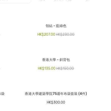
領結 – 藍綠色
0
HK$
207.00
HK$
230.00
香港大學 – 斜背包
0
HK$
135.00
HK$
150.00
布袋
香港大學建築學院75週年布袋套裝 (4件)
HK$
300.00