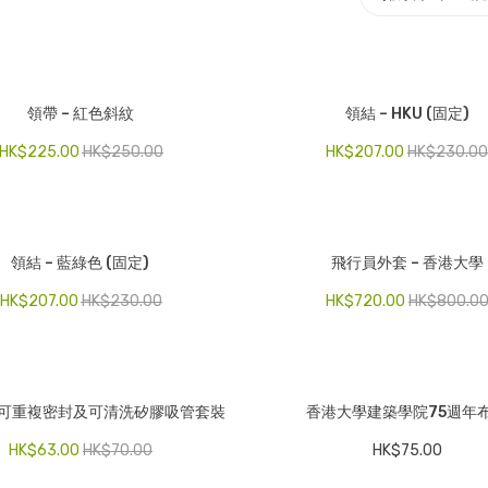
領帶 – 紅色斜紋
領結 – HKU (固定)
HK$
225.00
HK$
250.00
HK$
207.00
HK$
230.0
領結 – 藍綠色 (固定)
飛行員外套 – 香港大學
HK$
207.00
HK$
230.00
HK$
720.00
HK$
800.0
可重複密封及可清洗矽膠吸管套裝
香港大學建築學院75週年
HK$
63.00
HK$
70.00
HK$
75.00