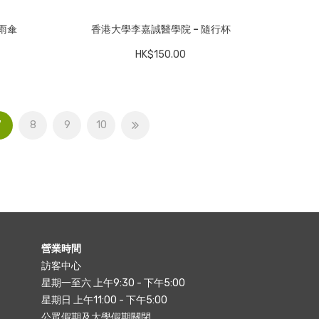
雨傘
香港大學李嘉誠醫學院 – 隨行杯
HK$
150.00
7
8
9
10
營業時間
訪客中心
星期一至六 上午9:30 - 下午5:00
星期日 上午11:00 - 下午5:00
公眾假期及大學假期關閉