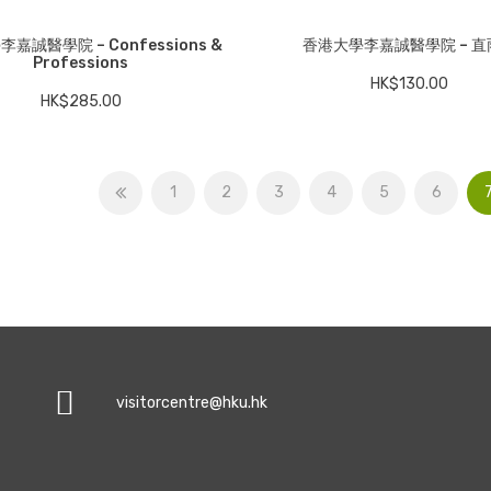
嘉誠醫學院 – Confessions &
香港大學李嘉誠醫學院 – 直
Professions
HK$
130.00
HK$
285.00
1
2
3
4
5
6
visitorcentre@hku.hk