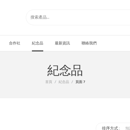
合作社
紀念品
最新資訊
聯絡我們
紀念品
首頁
/
紀念品
/
頁面 7
排序方式 :