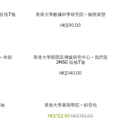
袖反領T恤
香港大學數據科學研究院 – 貓熊靠墊
HK$
90.00
– 布袋
香港大學新聞及傳媒研究中心 – 我們是
JMSC 短袖T恤
HK$
140.00
短袖
香港大學暑期學院 – 斜背包
HK$
122.00
HK$
135.00