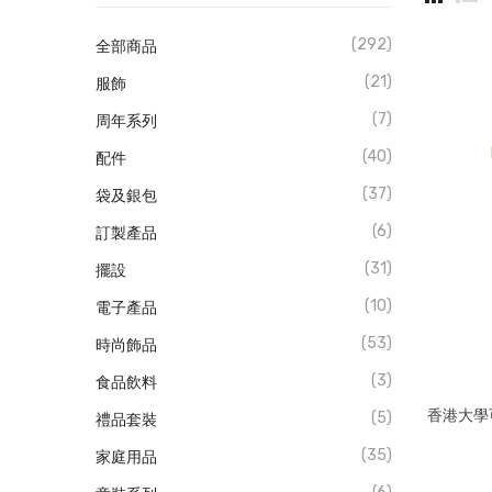
(292)
全部商品
(21)
服飾
(7)
周年系列
(40)
配件
(37)
袋及銀包
(6)
訂製產品
(31)
擺設
(10)
電子產品
(53)
時尚飾品
(3)
食品飲料
香港大學
(5)
禮品套裝
(35)
家庭用品