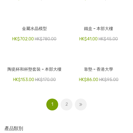
金屬水晶模型
鐵盒 – 本部大樓
HK$
702.00
HK$
780.00
HK$
41.00
HK$
45.00
陶瓷杯和杯墊套裝 – 本部大樓
靠墊 – 香港大學
HK$
153.00
HK$
170.00
HK$
86.00
HK$
95.00
1
2
產品類別