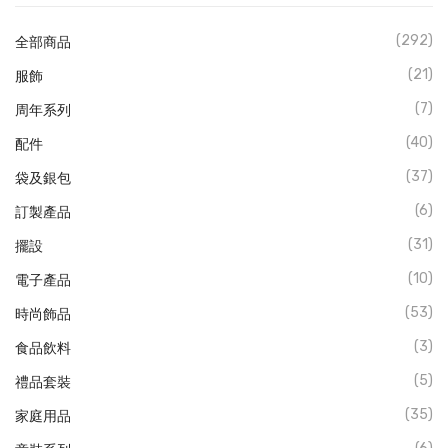
(292)
全部商品
(21)
服飾
(7)
周年系列
(40)
配件
(37)
袋及銀包
(6)
訂製產品
(31)
擺設
(10)
電子產品
(53)
時尚飾品
(3)
食品飲料
(5)
禮品套裝
(35)
家庭用品