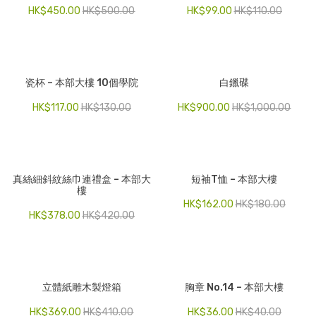
HK$
450.00
HK$
500.00
HK$
99.00
HK$
110.00
瓷杯 – 本部大樓 10個學院
白鑞碟
HK$
117.00
HK$
130.00
HK$
900.00
HK$
1,000.00
真絲細斜紋絲巾連禮盒 – 本部大
短袖T恤 – 本部大樓
樓
HK$
162.00
HK$
180.00
HK$
378.00
HK$
420.00
立體紙雕木製燈箱
胸章 No.14 – 本部大樓
HK$
369.00
HK$
410.00
HK$
36.00
HK$
40.00