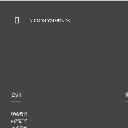
visitorcentre@hku.hk
資訊
聯絡我們
內部訂單
送貨需知