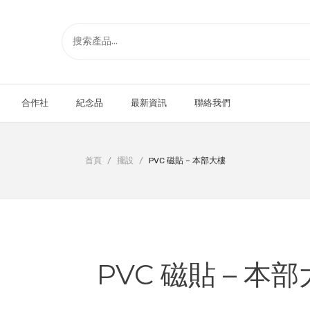
合作社
紀念品
最新資訊
聯絡我們
首頁
/
擺設
/
PVC 磁貼 – 本部大樓
PVC 磁貼 – 本