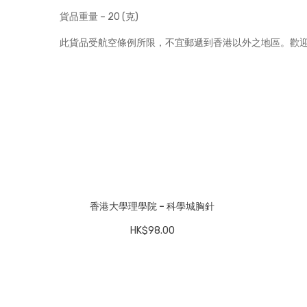
貨品重量 – 20 (克)
此貨品受航空條例所限，不宜郵遞到香港以外之地區。歡
香港大學理學院 – 科學城胸針
HK$
98.00