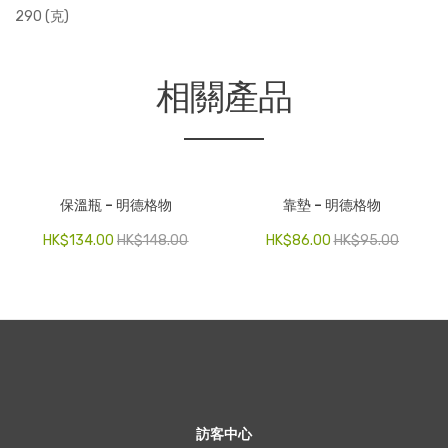
貼
290 (克)
相關產品
保溫瓶 – 明德格物
靠墊 – 明德格物
HK$
134.00
HK$
148.00
HK$
86.00
HK$
95.00
訪客中心