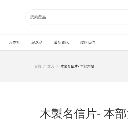
合作社
紀念品
最新資訊
聯絡我們
首頁
/
文具
/
木製名信片- 本部大樓
木製名信片- 本