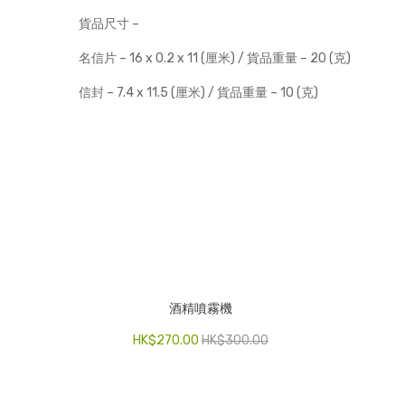
貨品尺寸 –
名信片 – 16 x 0.2 x 11 (厘米) / 貨品重量 – 20 (克)
信封 – 7.4 x 11.5 (厘米) / 貨品重量 – 10 (克)
酒精噴霧機
HK$
270.00
HK$
300.00