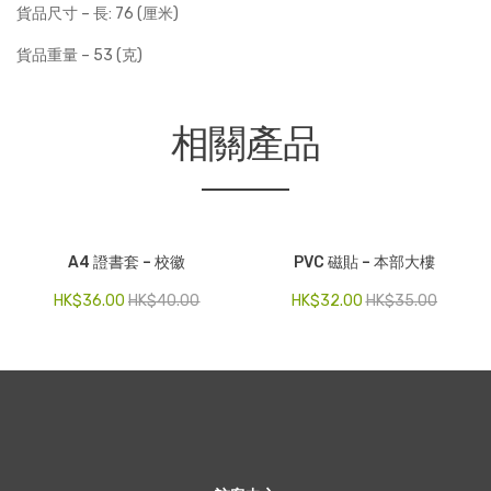
貨品尺寸 – 長: 76 (厘米)
貨品重量 – 53 (克)
相關產品
A4 證書套 – 校徽
PVC 磁貼 – 本部大樓
HK$
36.00
HK$
40.00
HK$
32.00
HK$
35.00