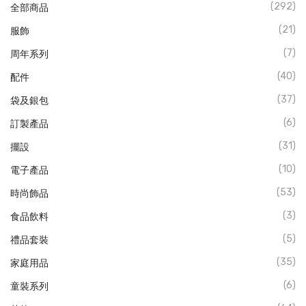
(292)
全部商品
(21)
服飾
(7)
周年系列
(40)
配件
(37)
袋及銀包
(6)
訂製產品
(31)
擺設
(10)
電子產品
(53)
時尚飾品
(3)
食品飲料
(5)
禮品套裝
(35)
家庭用品
(6)
童裝系列