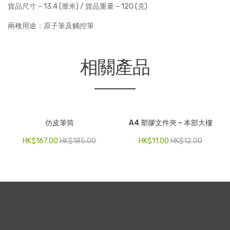
貨品尺寸 – 13.4 (厘米) / 貨品重量 – 120 (克)
兩種用途：原子筆及觸控筆
相關產品
仿皮筆筒
A4 塑膠文件夾 – 本部大樓
HK$
167.00
HK$
185.00
HK$
11.00
HK$
12.00