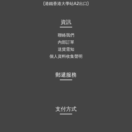
(港鐵香港大學站A2出口)
資訊
聯絡我們
內部訂單
送貨需知
個人資料收集聲明
郵遞服務
支付方式