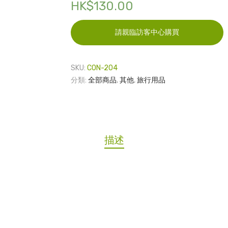
HK$
130.00
請親臨訪客中心購買
SKU:
CON-204
分類:
全部商品
,
其他
,
旅行用品
描述