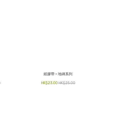
紙膠帶 – 地磚系列
明
0
HK$
23.00
HK$
25.00