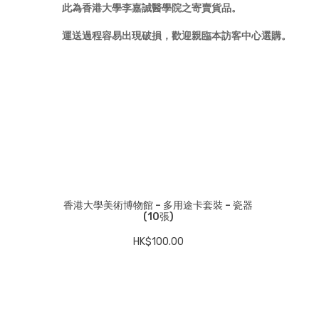
此為香港大學
李嘉誠醫學院之寄賣貨品。
運送過程容易出現破損，歡迎親臨本訪客中心選購。
香港大學美術博物館 – 多用途卡套裝 – 瓷器
(10張)
HK$
100.00