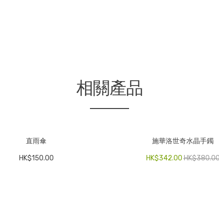
相關產品
直雨傘
施華洛世奇水晶手鐲
HK$
150.00
HK$
342.00
HK$
380.0