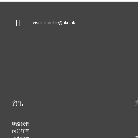
visitorcentre@hku.hk
資訊
聯絡我們
內部訂單