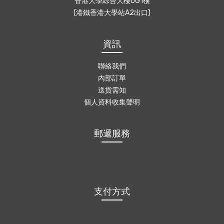
香港大學綜合大樓UG1樓
(港鐵香港大學站A2出口)
資訊
聯絡我們
內部訂單
送貨需知
個人資料收集聲明
郵遞服務
支付方式