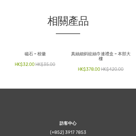
相關產品
磁石 – 校徽
真絲細斜紋絲巾連禮盒 – 本部大
樓
HK$
32.00
HK$
35.00
HK$
378.00
HK$
420.00
訪客中心
(+852) 3917 7853