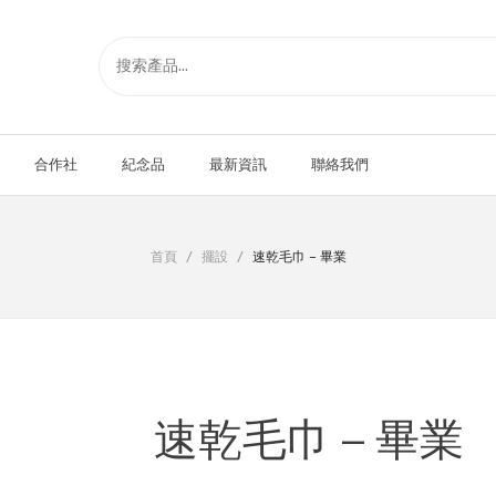
合作社
紀念品
最新資訊
聯絡我們
首頁
/
擺設
/
速乾毛巾 – 畢業
速乾毛巾 – 畢業