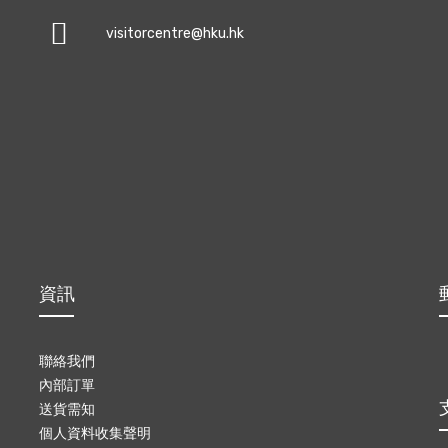
visitorcentre@hku.hk
資訊
聯絡我們
內部訂單
送貨需知
個人資料收集聲明