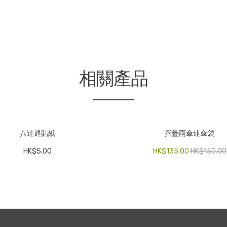
相關產品
八達通貼紙
摺疊雨傘連傘袋
HK$
5.00
HK$
135.00
HK$
150.00