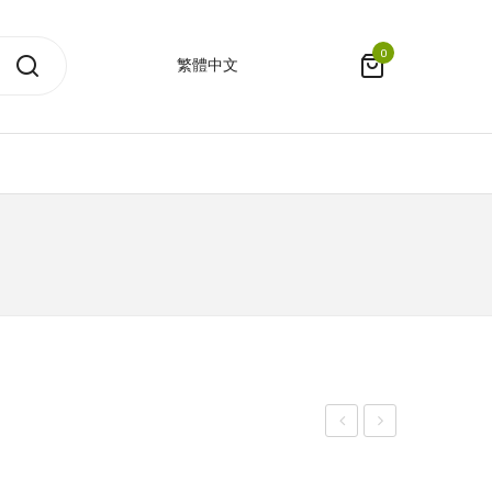
0
繁體中文
皮
皮
RFID
托