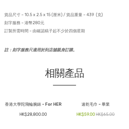
貨品尺寸 – 10.5 x 2.5 x 15 (厘米) / 貨品重量 – 439 (克)
刻字服務 – 港幣280元
訂製所需時間 – 由確認稿子起不少於四個星期
註：刻字服務只適用於到店舖親身訂購。
相關產品
香港大學陀飛輪腕錶 – For HER
速乾毛巾 – 畢業
HK$
28,800.00
HK$
59.00
HK$
65.00