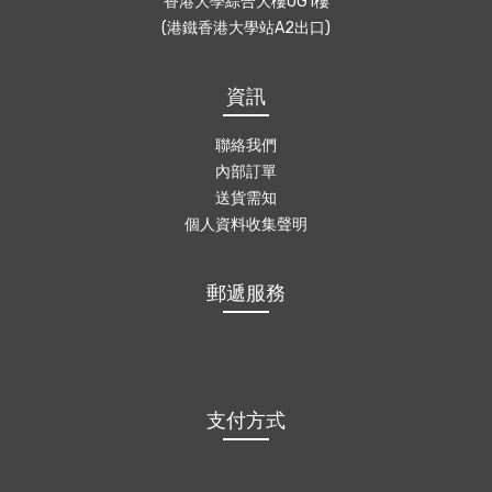
香港大學綜合大樓UG1樓
(港鐵香港大學站A2出口)
資訊
聯絡我們
內部訂單
送貨需知
個人資料收集聲明
郵遞服務
支付方式