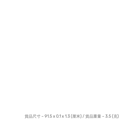
貨品尺寸 – 91.5 x
0.1 x 1.3 (厘米) / 貨品重量 – 3.5 (克)