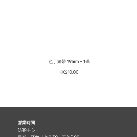
色丁絲帶 19mm – 1碼
HK$
10.00
營業時間
訪客中心