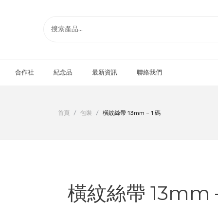
合作社
紀念品
最新資訊
聯絡我們
首頁
/
包裝
/
橫紋絲帶 13mm – 1 碼
橫紋絲帶 13mm –