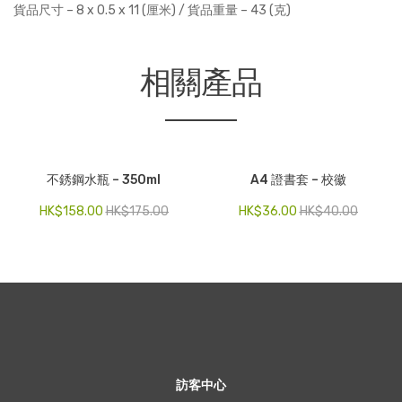
貨品尺寸 – 8 x 0.5 x 11 (厘米) / 貨品重量 – 43 (克)
相關產品
不銹鋼水瓶 – 350ml
A4 證書套 – 校徽
HK$
158.00
HK$
175.00
HK$
36.00
HK$
40.00
訪客中心