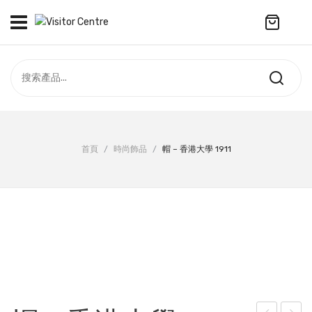
No products in the cart.
訪客中心
合作社
紀念品
全部商品
最新資訊
首頁
/
時尚飾品
/
帽 – 香港大學 1911
服飾
聯絡我們
周年系列
ENGLISH
配件
袋及銀包
訂製產品
擺設