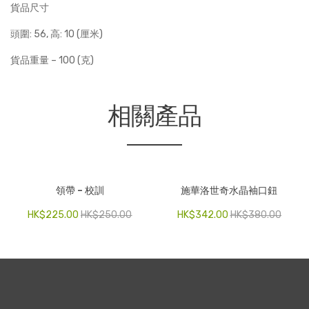
貨品尺寸
頭圍: 56, 高: 10 (厘米)
貨品重量 – 100 (克)
相關產品
領帶 – 校訓
施華洛世奇水晶袖口鈕
HK$
225.00
HK$
250.00
HK$
342.00
HK$
380.00