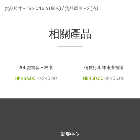
貨品尺寸 – 13 x 0.1 x 6 (厘米) / 貨品重量 – 2 (克)
相關產品
A4 證書套 – 校徽
仿皮行李牌連掛頸繩
HK$
36.00
HK$
40.00
HK$
50.00
HK$
55.00
訪客中心