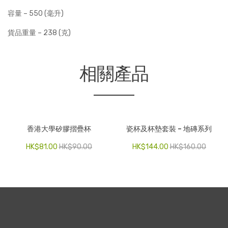
容量 – 550 (毫升)
貨品重量 – 238 (克)
相關產品
香港大學矽膠摺疊杯
瓷杯及杯墊套裝 – 地磚系列
HK$
81.00
HK$
90.00
HK$
144.00
HK$
160.00