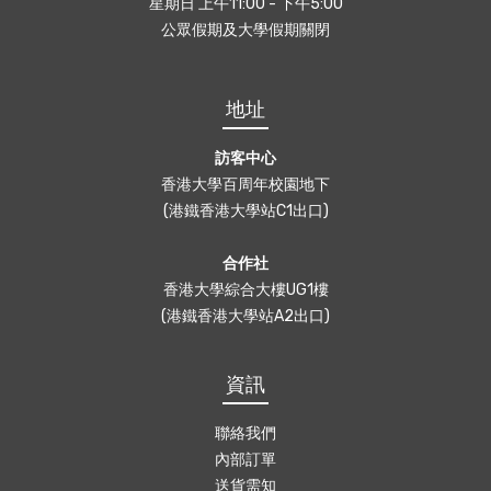
星期日 上午11:00 - 下午5:00
公眾假期及大學假期關閉
地址
訪客中心
香港大學百周年校園地下
(港鐵香港大學站C1出口)
合作社
香港大學綜合大樓UG1樓
(港鐵香港大學站A2出口)
資訊
聯絡我們
內部訂單
送貨需知