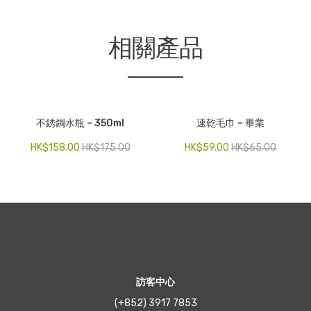
相關產品
不銹鋼水瓶 – 350ml
速乾毛巾 – 畢業
HK$
158.00
HK$
175.00
HK$
59.00
HK$
65.00
訪客中心
(+852) 3917 7853