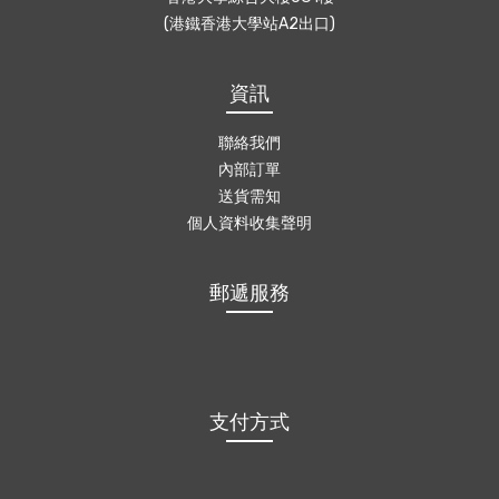
(港鐵香港大學站A2出口)
資訊
聯絡我們
內部訂單
送貨需知
個人資料收集聲明
郵遞服務
支付方式