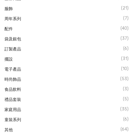
(21)
服飾
(7)
周年系列
(40)
配件
(37)
袋及銀包
(6)
訂製產品
(31)
擺設
(10)
電子產品
(53)
時尚飾品
(3)
食品飲料
(5)
禮品套裝
(35)
家庭用品
(6)
童裝系列
(64)
其他