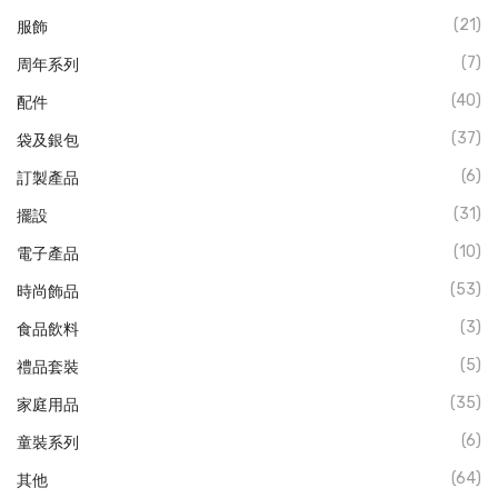
(21)
服飾
(7)
周年系列
(40)
配件
(37)
袋及銀包
(6)
訂製產品
(31)
擺設
(10)
電子產品
(53)
時尚飾品
(3)
食品飲料
(5)
禮品套裝
(35)
家庭用品
(6)
童裝系列
(64)
其他