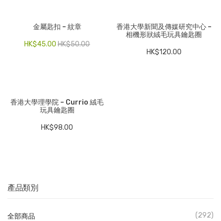
金屬匙扣 – 紋章
香港大學新聞及傳媒研究中心 –
相機形狀絨毛玩具鑰匙圈
HK$
45.00
HK$
50.00
HK$
120.00
香港大學理學院 – Currio 絨毛
玩具鑰匙圈
HK$
98.00
產品類別
(292)
全部商品