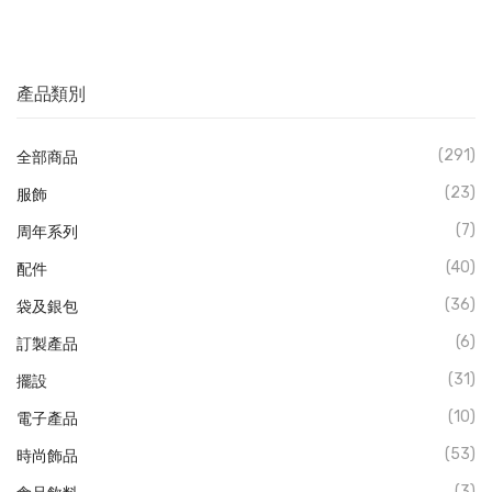
產品類別
(291)
全部商品
(23)
服飾
(7)
周年系列
(40)
配件
(36)
袋及銀包
(6)
訂製產品
(31)
擺設
(10)
電子產品
(53)
時尚飾品
(3)