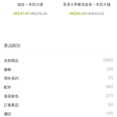
鐵盒 – 本部大樓
香港大學餐具套裝 – 本部大樓
HK$
41.00
HK$
45.00
HK$
86.00
HK$
95.00
產品類別
(292)
全部商品
(21)
服飾
(7)
周年系列
(40)
配件
(37)
袋及銀包
(6)
訂製產品
(31)
擺設