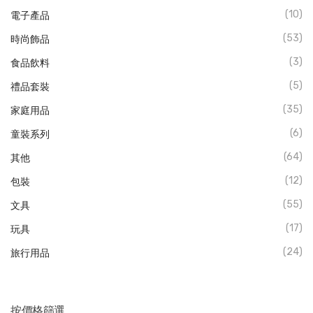
(10)
電子產品
(53)
時尚飾品
(3)
食品飲料
(5)
禮品套裝
(35)
家庭用品
(6)
童裝系列
(64)
其他
(12)
包裝
(55)
文具
(17)
玩具
(24)
旅行用品
按價格篩選