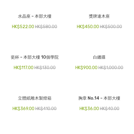
水晶座 – 本部大樓
獎牌連木座
HK$
522.00
HK$
580.00
HK$
450.00
HK$
500.00
瓷杯 – 本部大樓 10個學院
白鑞碟
HK$
117.00
HK$
130.00
HK$
900.00
HK$
1,000.00
立體紙雕木製燈箱
胸章 No.14 – 本部大樓
HK$
369.00
HK$
410.00
HK$
36.00
HK$
40.00