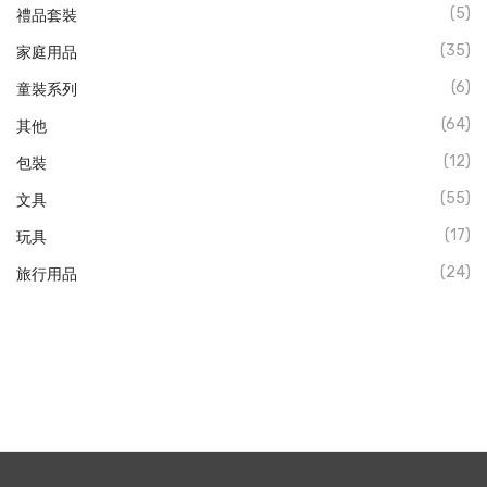
(5)
禮品套裝
(35)
家庭用品
(6)
童裝系列
(64)
其他
(12)
包裝
(55)
文具
(17)
玩具
(24)
旅行用品