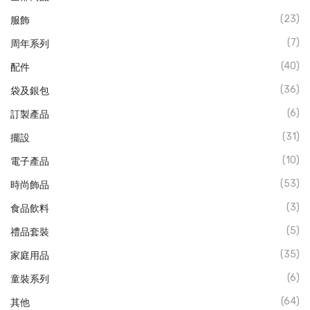
(23)
服飾
(7)
周年系列
(40)
配件
(36)
袋及銀包
(6)
訂製產品
(31)
擺設
(10)
電子產品
(53)
時尚飾品
(3)
食品飲料
(5)
禮品套裝
(35)
家庭用品
(6)
童裝系列
(64)
其他