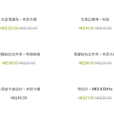
仿皮電腦包 – 本部大樓
兒童記畫簿 – 松鼠
HK$
122.00
HK$
135.00
HK$
41.00
HK$
45.00
塑膠鈕扣文件夾 – 明德格物
塑膠鈕扣文件夾 – 本部大
HK$
18.00
HK$
20.00
HK$
18.00
HK$
20.00
多用途卡連信封 – 本部大樓
明信片 – HKU X Ditto
HK$
45.00
HK$
27.00
HK$
30.00