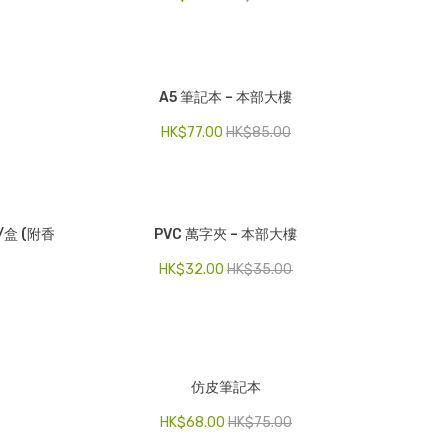
A5 筆記本 – 本部大樓
HK$
77.00
HK$
85.00
支/盒 (附香
PVC 萬字夾 – 本部大樓
HK$
32.00
HK$
35.00
仿皮筆記本
HK$
68.00
HK$
75.00