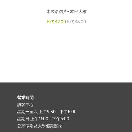
木製名信片- 本部大樓
HK$
32.00
HK$
35.00
營業時間
訪客中心
星期一至六 上午9:30 - 下午5:00
星期日 上午11:00 - 下午5:00
公眾假期及大學假期關閉