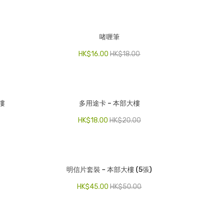
啫喱筆
HK$
16.00
HK$
18.00
樓
多用途卡 – 本部大樓
HK$
18.00
HK$
20.00
明信片套裝 – 本部大樓 (5張)
HK$
45.00
HK$
50.00