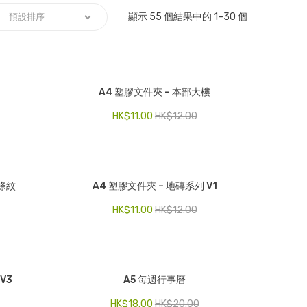
顯示 55 個結果中的 1–30 個
A4 塑膠文件夾 – 本部大樓
HK$
11.00
HK$
12.00
古條紋
A4 塑膠文件夾 – 地磚系列 V1
HK$
11.00
HK$
12.00
V3
A5 每週行事曆
HK$
18.00
HK$
20.00