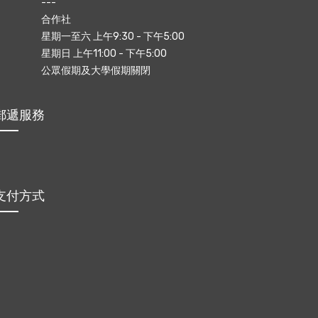
---
合作社
星期一至六 上午9:30 - 下午5:00
星期日 上午11:00 - 下午5:00
公眾假期及大學假期關閉
郵遞服務
支付方式