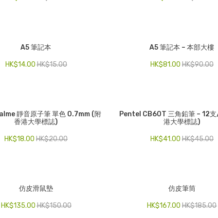
A5 筆記本
A5 筆記本 – 本部大樓
HK$
14.00
HK$
15.00
HK$
81.00
HK$
90.00
 Calme 靜音原子筆 單色 0.7mm (附
Pentel CB60T 三角鉛筆 – 12
香港大學標誌)
港大學標誌)
HK$
18.00
HK$
20.00
HK$
41.00
HK$
45.00
仿皮滑鼠墊
仿皮筆筒
HK$
135.00
HK$
150.00
HK$
167.00
HK$
185.00