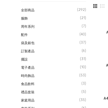
(292)
全部商品
(21)
服飾
(7)
周年系列
(40)
配件
(37)
袋及銀包
(6)
訂製產品
(31)
擺設
(10)
電子產品
(53)
時尚飾品
(3)
食品飲料
(5)
禮品套裝
A
(35)
家庭用品