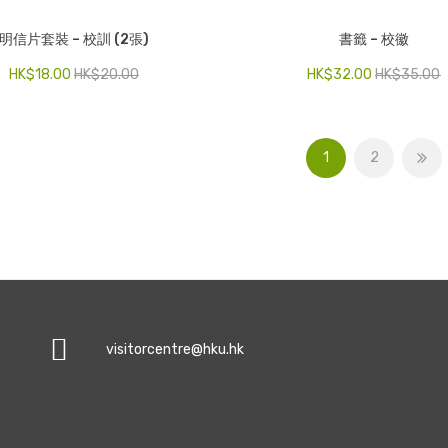
明信片套裝 – 校訓 (2張)
書籤 – 校徽
HK$
18.00
HK$
20.00
HK$
32.00
HK$
35.00
1
2
visitorcentre@hku.hk